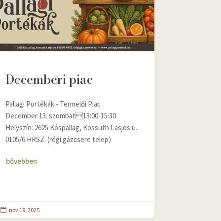
Decemberi piac
Pallagi Portékák - Termelői Piac
December 13. szombat13:00-15:30
Helyszín: 2625 Kóspallag, Kossuth Lasjos u.
0105/6 HRSZ. (régi gázcsere telep)
bővebben
nov 19, 2025
