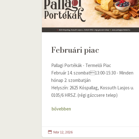
Februári piac
Pallagi Portékák - Termelői Piac
Február 14. szombat13:00-15:30 - Minden
hónap 2. szombatján
Helyszín: 2625 Kóspallag, Kossuth Lasjos u.
0105/6 HRSZ. (régi gázcsere telep)
bővebben
febr 12, 2026
