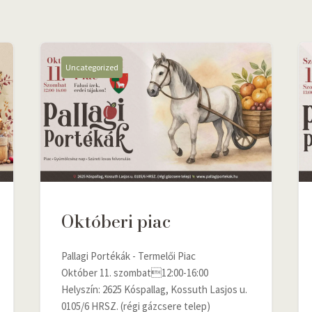
Uncategorized
Októberi piac
Pallagi Portékák - Termelői Piac
Október 11. szombat12:00-16:00
Helyszín: 2625 Kóspallag, Kossuth Lasjos u.
0105/6 HRSZ. (régi gázcsere telep)