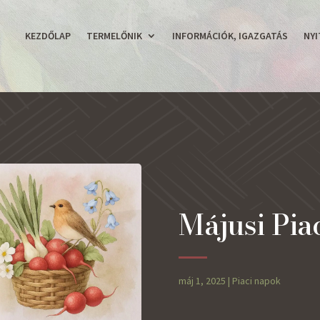
KEZDŐLAP
TERMELŐNIK
INFORMÁCIÓK, IGAZGATÁS
NYI
Májusi Pia
máj 1, 2025
|
Piaci napok