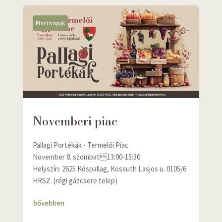
Piaci napok
Novemberi piac
Pallagi Portékák - Termelői Piac
November 8. szombat13:00-15:30
Helyszín: 2625 Kóspallag, Kossuth Lasjos u. 0105/6
HRSZ. (régi gázcsere telep)
bővebben