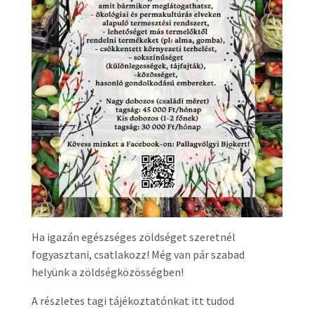
Ha igazán egészséges zöldséget szeretnél
fogyasztani, csatlakozz! Még van pár szabad
helyünk a zöldségközösségben!
A részletes tagi tájékoztatónkat itt tudod