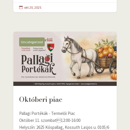
okt 20, 2025

Uncategorized
Októberi piac
Pallagi Portékák - Termelői Piac
Október 11. szombat12:00-16:00
Helyszín: 2625 Kóspallag, Kossuth Lasjos u. 0105/6