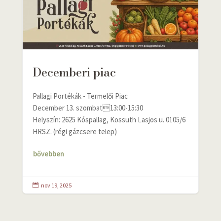
Decemberi piac
Pallagi Portékák - Termelői Piac
December 13. szombat13:00-15:30
Helyszín: 2625 Kóspallag, Kossuth Lasjos u. 0105/6
HRSZ. (régi gázcsere telep)
bővebben
nov 19, 2025
