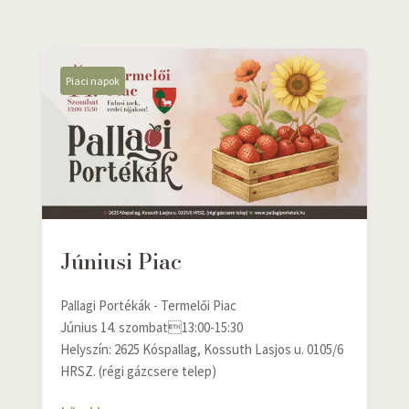
Piaci napok
Júniusi Piac
Pallagi Portékák - Termelői Piac
Június 14. szombat13:00-15:30
Helyszín: 2625 Kóspallag, Kossuth Lasjos u. 0105/6
HRSZ. (régi gázcsere telep)