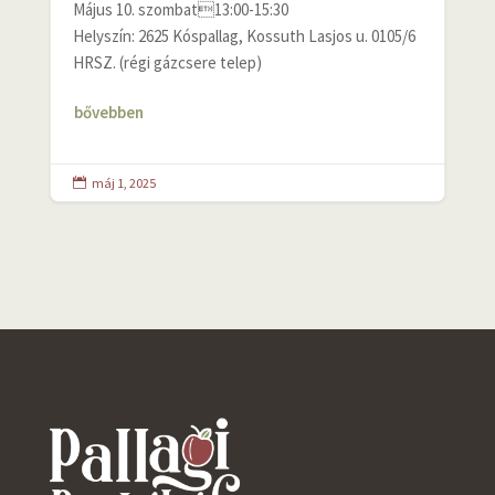
Május 10. szombat13:00-15:30
Helyszín: 2625 Kóspallag, Kossuth Lasjos u. 0105/6
HRSZ. (régi gázcsere telep)
bővebben
máj 1, 2025
