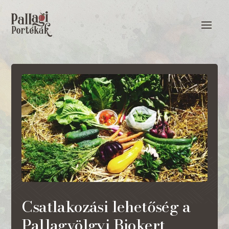
Csatlakozási lehetőség a
Pallagvölgyi Biokert