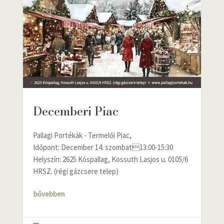
Decemberi Piac
Pallagi Portékák - Termelői Piac,
Időpont: December 14. szombat13:00-15:30
Helyszín: 2625 Kóspallag, Kossuth Lasjos u. 0105/6
HRSZ. (régi gázcsere telep)
bővebben