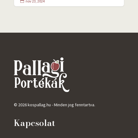
nov 23, 2024

© 2026 kospallag.hu - Minden jog fenntartva.
Kapcsolat