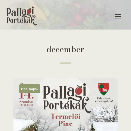
december
Piaci napok